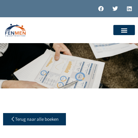
Terug naar alle boeken