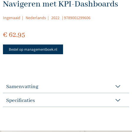
Navigeren met KPI-Dashboards
Ingenaaid | Nederlands | 2022 | 9789001299606
€ 62,95
Bestel op managementboek.nl
Samenvatting
Specificaties