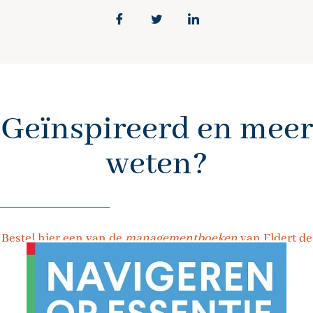
Geïnspireerd en meer
weten?
Bestel hier een van de
managementboeken
van Eldert de
Jager