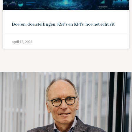
Doelen, doelstellingen, KSF’s en KPI’s: hoe het écht zit
april 15, 2025