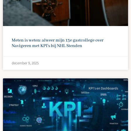
Meten is weten: alweer mijn 13e gastcollege over
Navigeren met KPI’s bij NHL Stenden
december 9, 2025
KPI's en Dashboards