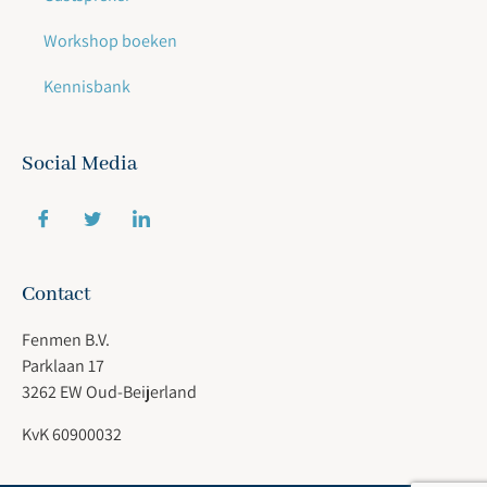
Workshop boeken
Kennisbank
Social Media
Contact
Fenmen B.V.
Parklaan 17
3262 EW Oud-Beijerland
KvK 60900032