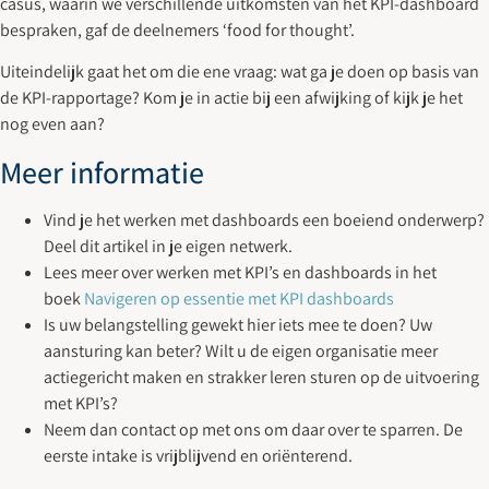
casus, waarin we verschillende uitkomsten van het KPI-dashboard
bespraken, gaf de deelnemers ‘food for thought’.
Uiteindelijk gaat het om die ene vraag: wat ga je doen op basis van
de KPI-rapportage? Kom je in actie bij een afwijking of kijk je het
nog even aan?
Meer informatie
Vind je het werken met dashboards een boeiend onderwerp?
Deel dit artikel in je eigen netwerk.
Lees meer over werken met KPI’s en dashboards in het
boek
Navigeren op essentie met KPI dashboards
Is uw belangstelling gewekt hier iets mee te doen? Uw
aansturing kan beter? Wilt u de eigen organisatie meer
actiegericht maken en strakker leren sturen op de uitvoering
met KPI’s?
Neem dan contact op met ons om daar over te sparren. De
eerste intake is vrijblijvend en oriënterend.