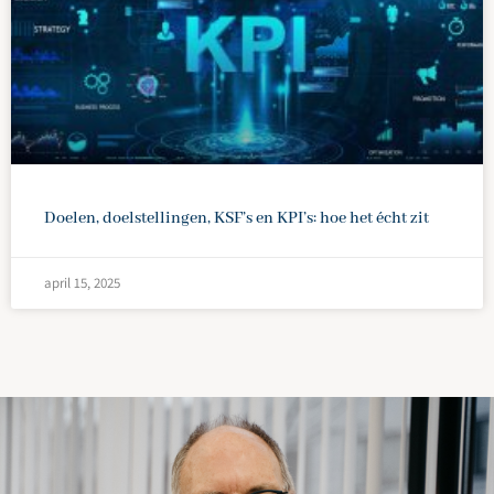
Doelen, doelstellingen, KSF’s en KPI’s: hoe het écht zit
april 15, 2025