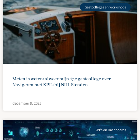
Gastcolleges en workshops
Meten is weten: alweer mijn 13e gastcollege over
Navigeren met KPI’s bij NHL Stenden
december 9, 2025
KPI's en Dashboards